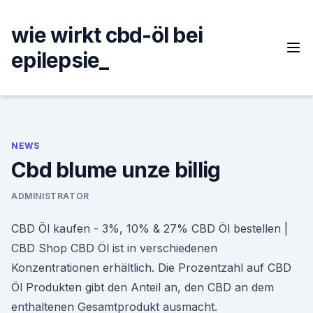
Skip
to
wie wirkt cbd-öl bei
content
epilepsie_
NEWS
Cbd blume unze billig
ADMINISTRATOR
CBD Öl kaufen - 3%, 10% & 27% CBD Öl bestellen |
CBD Shop CBD Öl ist in verschiedenen
Konzentrationen erhältlich. Die Prozentzahl auf CBD
Öl Produkten gibt den Anteil an, den CBD an dem
enthaltenen Gesamtprodukt ausmacht.