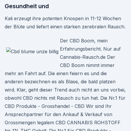
Gesundheit und
Kali erzeugt ihre potenten Knospen in 11-12 Wochen
der Blüte und liefert einen starken zerebralen Rausch.
Der CBD Boom, mein
Erfahrungsbericht. Nur auf
Cannabis-Rausch.de Der
CBD Boom nimmt immer
mehr an Fahrt auf. Die einen feiern es und die
anderen bezeichnen es als Blase, die bald platzen
wird. Klar, geht dieser Trend auch nicht an uns vorbei,
obwohl CBD nichts mit Rausch zu tun hat. Die Nr.1 für
CBD Produkte - Grosshandel - CBD Wir sind Ihr
Ansprechpartner für den Ankauf & Verkauf von
Grossmengen legalem CBD CANNABIS ROHSTOFF
bis 1% THC Gehalt. Die Nr.1 für CBD Produkte -