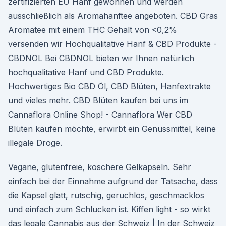
zertifizierten EU Hanf gewonnen und werden
ausschließlich als Aromahanftee angeboten. CBD Gras
Aromatee mit einem THC Gehalt von <0,2%
versenden wir Hochqualitative Hanf & CBD Produkte -
CBDNOL Bei CBDNOL bieten wir Ihnen natürlich
hochqualitative Hanf und CBD Produkte.
Hochwertiges Bio CBD Öl, CBD Blüten, Hanfextrakte
und vieles mehr. CBD Blüten kaufen bei uns im
Cannaflora Online Shop! - Cannaflora Wer CBD
Blüten kaufen möchte, erwirbt ein Genussmittel, keine
illegale Droge.
Vegane, glutenfreie, koschere Gelkapseln. Sehr
einfach bei der Einnahme aufgrund der Tatsache, dass
die Kapsel glatt, rutschig, geruchlos, geschmacklos
und einfach zum Schlucken ist. Kiffen light - so wirkt
das legale Cannabis aus der Schweiz | In der Schweiz