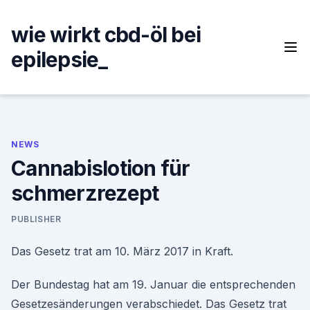
Skip
to
wie wirkt cbd-öl bei
content
epilepsie_
NEWS
Cannabislotion für
schmerzrezept
PUBLISHER
Das Gesetz trat am 10. März 2017 in Kraft.
Der Bundestag hat am 19. Januar die entsprechenden
Gesetzesänderungen verabschiedet. Das Gesetz trat