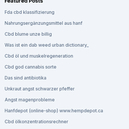
Featured Posts
Fda cbd klassifizierung
Nahrungsergänzungsmittel aus hanf
Cbd blume unze billig
Was ist ein dab weed urban dictionary_
Cbd öl und muskelregeneration
Cbd god cannabis sorte
Das sind antibiotika
Unkraut angst schwarzer pfeffer
Angst magenprobleme
Hanfdepot (online-shop) www.hempdepot.ca
Cbd ölkonzentrationsrechner