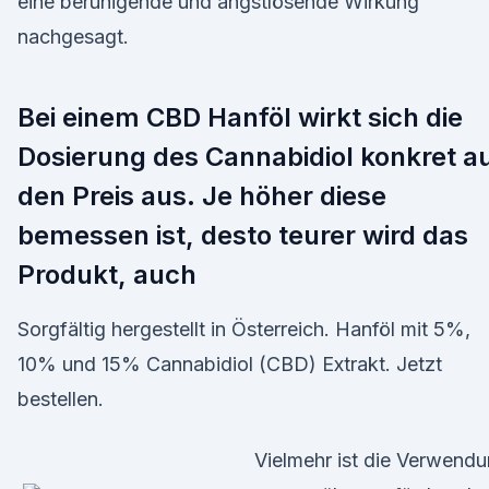
eine beruhigende und angstlösende Wirkung
nachgesagt.
Bei einem CBD Hanföl wirkt sich die
Dosierung des Cannabidiol konkret a
den Preis aus. Je höher diese
bemessen ist, desto teurer wird das
Produkt, auch
Sorgfältig hergestellt in Österreich. Hanföl mit 5%,
10% und 15% Cannabidiol (CBD) Extrakt. Jetzt
bestellen.
Vielmehr ist die Verwend