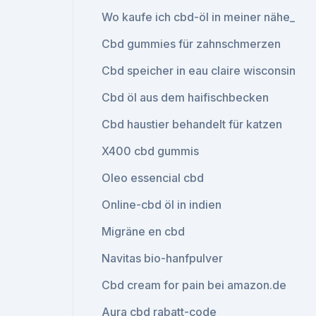
Wo kaufe ich cbd-öl in meiner nähe_
Cbd gummies für zahnschmerzen
Cbd speicher in eau claire wisconsin
Cbd öl aus dem haifischbecken
Cbd haustier behandelt für katzen
X400 cbd gummis
Oleo essencial cbd
Online-cbd öl in indien
Migräne en cbd
Navitas bio-hanfpulver
Cbd cream for pain bei amazon.de
Aura cbd rabatt-code