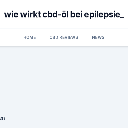
wie wirkt cbd-öl bei epilepsie_
HOME
CBD REVIEWS
NEWS
fen