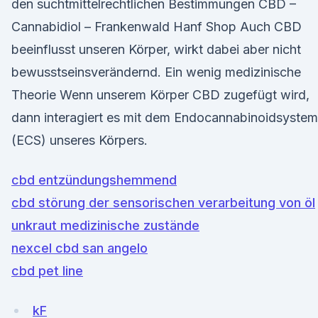
den suchtmittelrechtlichen Bestimmungen CBD –
Cannabidiol – Frankenwald Hanf Shop Auch CBD
beeinflusst unseren Körper, wirkt dabei aber nicht
bewusstseinsverändernd. Ein wenig medizinische
Theorie Wenn unserem Körper CBD zugefügt wird,
dann interagiert es mit dem Endocannabinoidsystem
(ECS) unseres Körpers.
cbd entzündungshemmend
cbd störung der sensorischen verarbeitung von öl
unkraut medizinische zustände
nexcel cbd san angelo
cbd pet line
kF