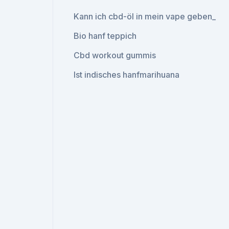
Kann ich cbd-öl in mein vape geben_
Bio hanf teppich
Cbd workout gummis
Ist indisches hanfmarihuana