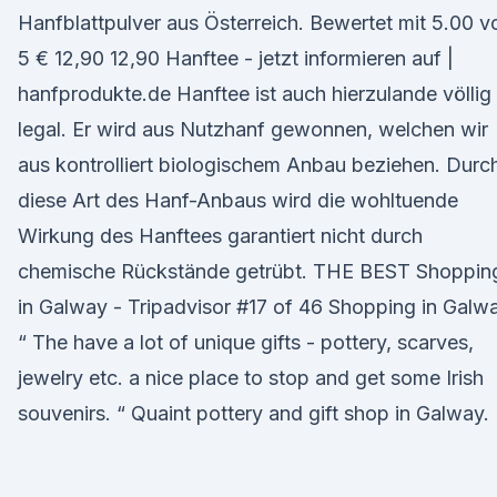
Hanfblattpulver aus Österreich. Bewertet mit 5.00 v
5 € 12,90 12,90 Hanftee - jetzt informieren auf |
hanfprodukte.de Hanftee ist auch hierzulande völlig
legal. Er wird aus Nutzhanf gewonnen, welchen wir
aus kontrolliert biologischem Anbau beziehen. Durc
diese Art des Hanf-Anbaus wird die wohltuende
Wirkung des Hanftees garantiert nicht durch
chemische Rückstände getrübt. THE BEST Shoppin
in Galway - Tripadvisor #17 of 46 Shopping in Galw
“ The have a lot of unique gifts - pottery, scarves,
jewelry etc. a nice place to stop and get some Irish
souvenirs. “ Quaint pottery and gift shop in Galway.