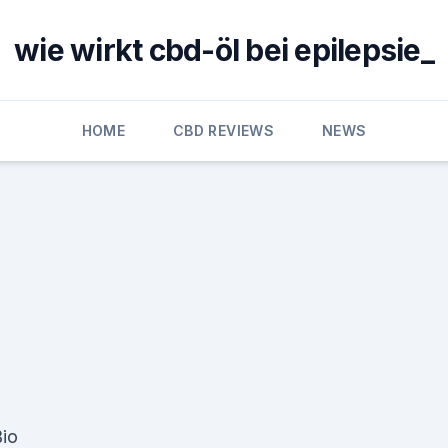
wie wirkt cbd-öl bei epilepsie_
HOME
CBD REVIEWS
NEWS
io