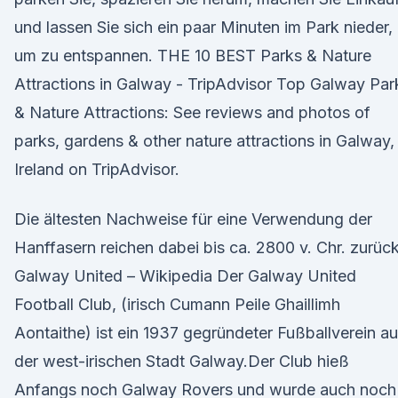
und lassen Sie sich ein paar Minuten im Park nieder,
um zu entspannen. THE 10 BEST Parks & Nature
Attractions in Galway - TripAdvisor Top Galway Par
& Nature Attractions: See reviews and photos of
parks, gardens & other nature attractions in Galway,
Ireland on TripAdvisor.
Die ältesten Nachweise für eine Verwendung der
Hanffasern reichen dabei bis ca. 2800 v. Chr. zurück
Galway United – Wikipedia Der Galway United
Football Club, (irisch Cumann Peile Ghaillimh
Aontaithe) ist ein 1937 gegründeter Fußballverein a
der west-irischen Stadt Galway.Der Club hieß
Anfangs noch Galway Rovers und wurde auch noch