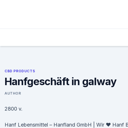
Skip
to
content
CBD PRODUCTS
Hanfgeschäft in galway
AUTHOR
2800 v.
Hanf Lebensmittel – Hanfland GmbH | Wir ♥ Hanf B