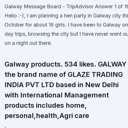
Galway Message Board - TripAdvisor Answer 1 of 1
Hello :-), I am planning a hen party in Galway city th
October for about 16 girls. I have been to Galway on
day trips, browsing the city but I have never went o
on a night out there.
Galway products. 534 likes. GALWAY 
the brand name of GLAZE TRADING
INDIA PVT LTD based in New Delhi
with International Management
products includes home,
personal,health,Agri care