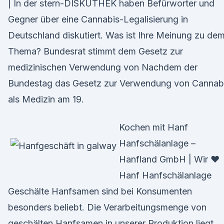
| In der stern-DISKUTHEK haben Befürworter und
Gegner über eine Cannabis-Legalisierung in
Deutschland diskutiert. Was ist Ihre Meinung zu de
Thema? Bundesrat stimmt dem Gesetz zur
medizinischen Verwendung von Nachdem der
Bundestag das Gesetz zur Verwendung von Cannab
als Medizin am 19.
Kochen mit Hanf
Hanfschälanlage –
Hanfland GmbH | Wir ♥
Hanf Hanfschälanlage
Geschälte Hanfsamen sind bei Konsumenten
besonders beliebt. Die Verarbeitungsmenge von
geschälten Hanfsamen in unserer Produktion liegt