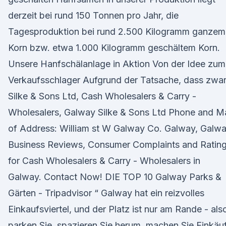
derzeit bei rund 150 Tonnen pro Jahr, die
Tagesproduktion bei rund 2.500 Kilogramm ganzem
Korn bzw. etwa 1.000 Kilogramm geschältem Korn.
Unsere Hanfschälanlage in Aktion Von der Idee zum
Verkaufsschlager Aufgrund der Tatsache, dass zwa
Silke & Sons Ltd, Cash Wholesalers & Carry -
Wholesalers, Galway Silke & Sons Ltd Phone and M
of Address: William st W Galway Co. Galway, Galwa
Business Reviews, Consumer Complaints and Ratin
for Cash Wholesalers & Carry - Wholesalers in
Galway. Contact Now! DIE TOP 10 Galway Parks &
Gärten - Tripadvisor “ Galway hat ein reizvolles
Einkaufsviertel, und der Platz ist nur am Rande - als
parken Sie, spazieren Sie herum, machen Sie Einkäu