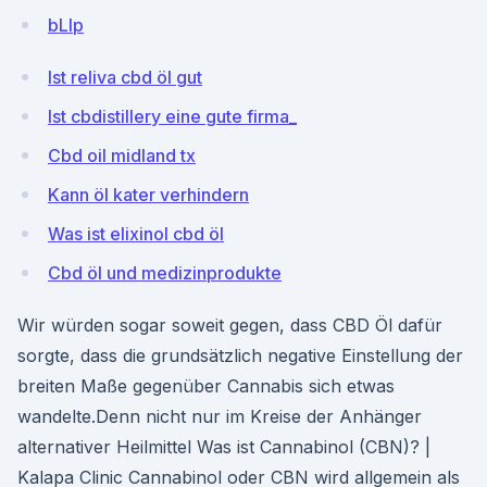
bLlp
Ist reliva cbd öl gut
Ist cbdistillery eine gute firma_
Cbd oil midland tx
Kann öl kater verhindern
Was ist elixinol cbd öl
Cbd öl und medizinprodukte
Wir würden sogar soweit gegen, dass CBD Öl dafür
sorgte, dass die grundsätzlich negative Einstellung der
breiten Maße gegenüber Cannabis sich etwas
wandelte.Denn nicht nur im Kreise der Anhänger
alternativer Heilmittel Was ist Cannabinol (CBN)? |
Kalapa Clinic Cannabinol oder CBN wird allgemein als