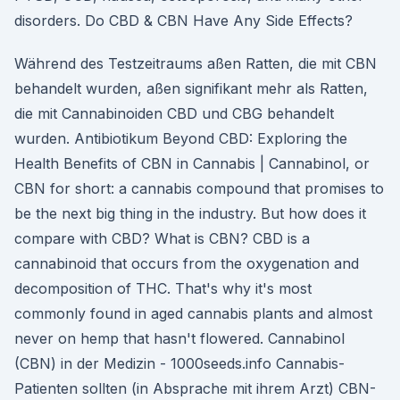
disorders. Do CBD & CBN Have Any Side Effects?
Während des Testzeitraums aßen Ratten, die mit CBN
behandelt wurden, aßen signifikant mehr als Ratten,
die mit Cannabinoiden CBD und CBG behandelt
wurden. Antibiotikum Beyond CBD: Exploring the
Health Benefits of CBN in Cannabis | Cannabinol, or
CBN for short: a cannabis compound that promises to
be the next big thing in the industry. But how does it
compare with CBD? What is CBN? CBD is a
cannabinoid that occurs from the oxygenation and
decomposition of THC. That's why it's most
commonly found in aged cannabis plants and almost
never on hemp that hasn't flowered. Cannabinol
(CBN) in der Medizin - 1000seeds.info Cannabis-
Patienten sollten (in Absprache mit ihrem Arzt) CBN-