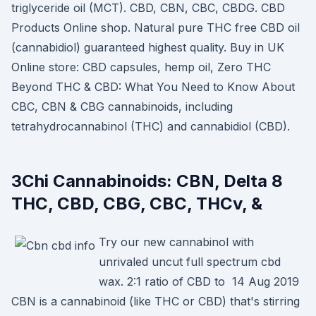
triglyceride oil (MCT). CBD, CBN, CBC, CBDG. CBD
Products Online shop. Natural pure THC free CBD oil
(cannabidiol) guaranteed highest quality. Buy in UK
Online store: CBD capsules, hemp oil, Zero THC
Beyond THC & CBD: What You Need to Know About
CBC, CBN & CBG cannabinoids, including
tetrahydrocannabinol (THC) and cannabidiol (CBD).
3Chi Cannabinoids: CBN, Delta 8
THC, CBD, CBG, CBC, THCv, &
Try our new cannabinol with
unrivaled uncut full spectrum cbd
wax. 2:1 ratio of CBD to 14 Aug 2019
CBN is a cannabinoid (like THC or CBD) that's stirring