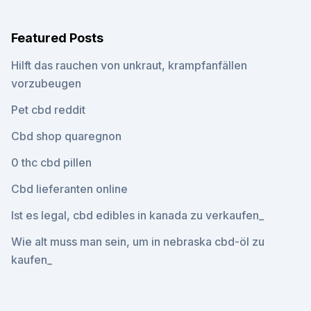
Featured Posts
Hilft das rauchen von unkraut, krampfanfällen
vorzubeugen
Pet cbd reddit
Cbd shop quaregnon
0 thc cbd pillen
Cbd lieferanten online
Ist es legal, cbd edibles in kanada zu verkaufen_
Wie alt muss man sein, um in nebraska cbd-öl zu
kaufen_