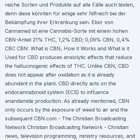
reiche Sorten und Produkte auf alle Fälle auch testen,
denn diese könnten für einige sehr hilfreich bei der
Bekämpfung ihrer Erkrankung sein. Elixir von
Cannamed ist eine Cannabis-Sorte mit einem hohen
CBN-Anteil 21% THC, 1,2% CBD; 0,09% CBN, 0,4%
CBC CBN: What is CBN, How it Works and What is it
Used for CBD produces anxiolytic effects that reduce
the hallucinogenic effects of THC. Unlike CBN, CBD
does not appear after oxidation as it is already
abundant in the plant. CBD directly acts on the
endocannabinoid system (ECS) to influence
anandamide production. As already mentioned, CBN
only occurs by the exposure of weed to air and the
subsequent CBN.com - The Christian Broadcasting
Network Christian Broadcasting Network - Christian
news, television programming, ministry resources, and